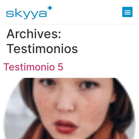
Archives:
Testimonios
Testimonio 5